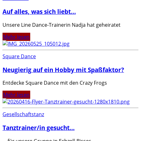
Auf alles, was sich liebt…
Unsere Line Dance-Trainerin Nadja hat geheiratet
Mehr lesen
Square Dance
Neugierig auf ein Hobby mit Spaßfaktor?
Entdecke Square Dance mit den Crazy Frogs
Mehr lesen
Gesellschaftstanz
Tanztrainer/in gesucht…
... für unsere Gruppe in Echzell-Bisses