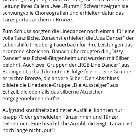
Leitung ihres Callers Uwe „Flummi“ Schwarz zeigten sie
schwungvolle Choreografien und erhielten dafür das
Tanzsportabzeichen in Bronze.
Zum Schluss sorgten die Linedancer noch einmal für eine
volle Tanzfläche. Zunächst erhielten die „Usa Dancer“ der
Lebenshilfe Friedberg-Fauerbach für ihre Leistungen das
bronzene Abzeichen. Danach überzeugten die „Dizzy
Dancer“ aus Echzell-Bingenheim und wurden mit Silber
belohnt. Auch zwei Gruppen der „RGB Line Dancer“ aus
Büdingen-Lorbach konnten Erfolge feiern – eine Gruppe
erreichte Bronze, die andere Silber. Den Abschluss
bildete die Linedance-Gruppe „Die Aussteiger“ aus
Echzell, die ebenfalls das silberne Abzeichen
entgegennehmen durfte.
Aufgrund krankheitsbedingter Ausfälle, konnten nur
knapp 70 der gemeldeten Tänzerinnen und Tänzer
teilnehmen. Eine beachtliche Anzahl, die zeigt: Tanzen ist
noch lange nicht „out“!